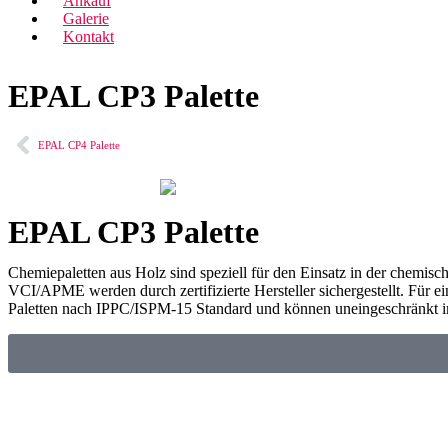
Ankauf
Galerie
Kontakt
EPAL CP3 Palette
EPAL CP4 Palette
EPAL CP3 Palette
Chemiepaletten aus Holz sind speziell für den Einsatz in der chemisc
VCI/APME werden durch zertifizierte Hersteller sichergestellt. Für 
Paletten nach IPPC/ISPM-15 Standard und können uneingeschränkt im