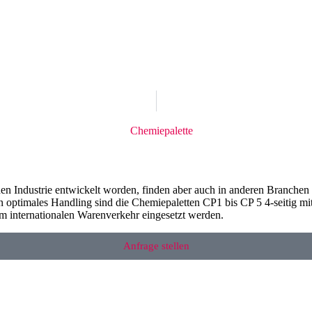
hen Industrie entwickelt worden, finden aber auch in anderen Branchen 
ein optimales Handling sind die Chemiepaletten CP1 bis CP 5 4-seitig m
 internationalen Warenverkehr eingesetzt werden.
Anfrage stellen
Spezifikationen