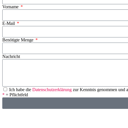
Vorname
E-Mail
Benötigte Menge
Nachricht
Ich habe die
Datenschutzerklärung
zur Kenntnis genommen und ak
*
= Pflichtfeld