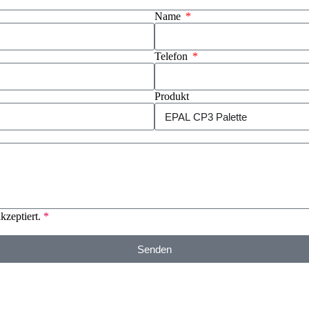
Name
Telefon
Produkt
zeptiert.
*
Senden