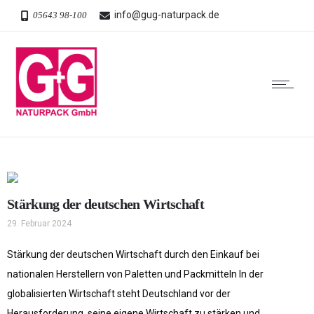
info@gug-naturpack.de
05643 98-100
Stärkung der deutschen Wirtschaft
29. Februar 2024
Stärkung der deutschen Wirtschaft durch den Einkauf bei
nationalen Herstellern von Paletten und Packmitteln In der
globalisierten Wirtschaft steht Deutschland vor der
Herausforderung, seine eigene Wirtschaft zu stärken und